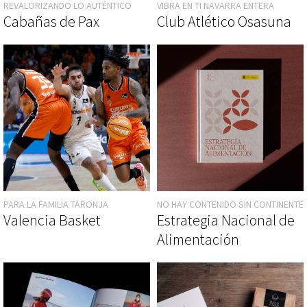
REVALORIZANDO LO AUTÉNTICO
VIBRA EN TI NAVARRA ENTERA
Cabañas de Pax
Club Atlético Osasuna
PARA LA FAMILIA TARONJA
NO HAY CONTENIDO SIN CONTINENTE
Valencia Basket
Estrategia Nacional de
Alimentación