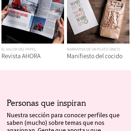
EL VALOR DEL PAPEL
NARRATIVA DE UN PLATO ÚNICO
Revista AHORA
Manifiesto del cocido
Personas que inspiran
Nuestra sección para conocer perfiles que
saben (mucho) sobre temas que nos
apasionan. Gente que aporta y que