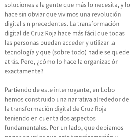
soluciones a la gente que más lo necesita, y lo
hace sin obviar que vivimos una revolución
digital sin precedentes. La transformación
digital de Cruz Roja hace más fácil que todas
las personas puedan acceder y utilizar la
tecnología y que (sobre todo) nadie se quede
atrás. Pero, ¿cómo lo hace la organización
exactamente?
Partiendo de este interrogante, en Lobo
hemos construido una narrativa alrededor de
la transformación digital de Cruz Roja
teniendo en cuenta dos aspectos
fundamentales. Por un lado, que debíamos